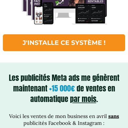
J'INSTALLE CE SYSTÈME !
Les publicités Meta ads me génèrent
maintenant
+15 000€
de ventes en
automatique
par mois
.
Voici les ventes de mon business en avril
sans
publicités Facebook & Instagram :