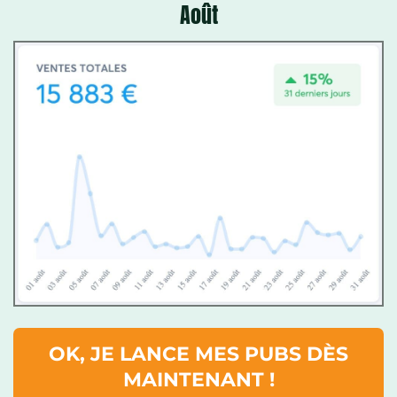
Août
OK, JE LANCE MES PUBS DÈS
MAINTENANT !