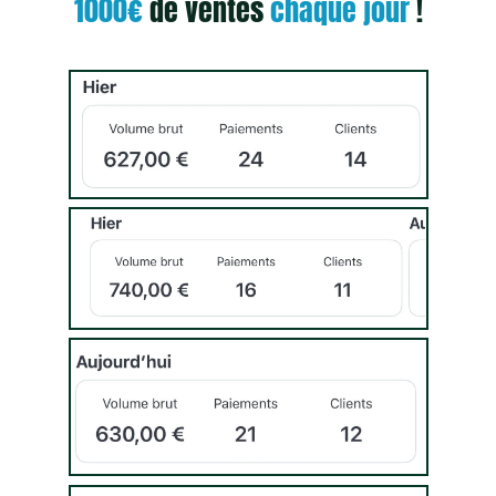
1000€
de ventes
chaque jour
!