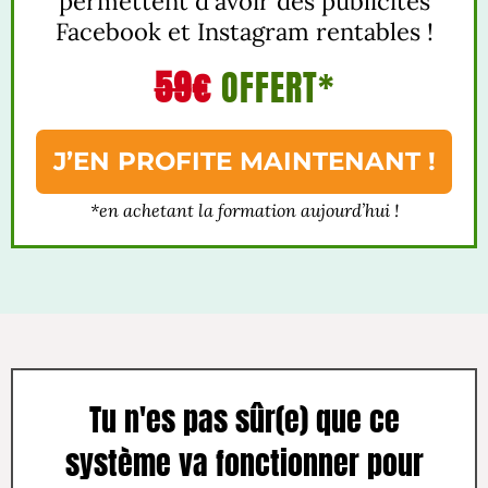
permettent d'avoir des publicités
Facebook et Instagram rentables !
59
€
OFFERT*
J’EN PROFITE MAINTENANT !
*en achetant la formation aujourd’hui !
Tu n'es pas sûr(e) que ce
système va fonctionner pour