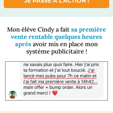
JE PASSE À L’ACTION !
Mon élève Cindy a fait
sa première
vente rentable quelques heures
après
avoir mis en place mon
système publicitaire !