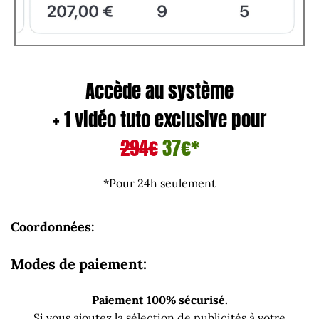
Accède au système
+ 1 vidéo tuto exclusive pour
294€
37€*
*Pour 24h seulement
Coordonnées:
Modes de paiement:
Paiement 100% sécurisé.
Si vous ajoutez la sélection de publicités à votre