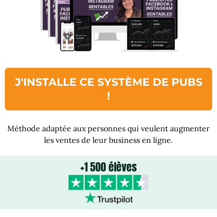
J'INSTALLE CE SYSTÈME DE PUBS
!
Méthode adaptée aux personnes qui veulent augmenter
les ventes de leur business en ligne.
+1 500 élèves