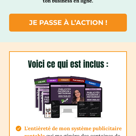
ton business en ligne.
JE PASSE À L’ACTION !
Voici ce qui est inclus :
L'entièreté de mon système publicitaire
rentable
qui me génère des centaines de