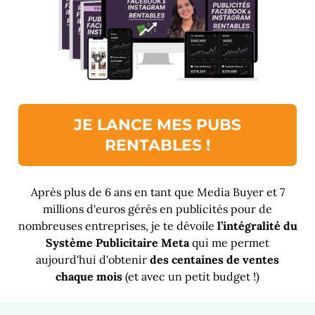
JE LANCE MES PUBS
RENTABLES !
Après plus de 6 ans en tant que Media Buyer et 7
millions d'euros gérés en publicités pour de
nombreuses entreprises, je te dévoile
l’intégralité du
Système Publicitaire Meta
qui me permet
aujourd'hui d'obtenir
des centaines de ventes
chaque mois
(et avec un petit budget !)