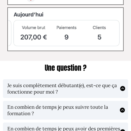
Une question ?
Je suis complètement débutant(e), est-ce que ça
fonctionne pour moi ?
Oui bien-sûr, le contenu de la formation est 100%
adapté aux débutants en publicités.
En combien de temps je peux suivre toute la
formation ?
Le contenu peut se suivre en une après-midi. La formation
est composée de petite vidéos courtes qui vont
En combien de temps je peux avoir des premières