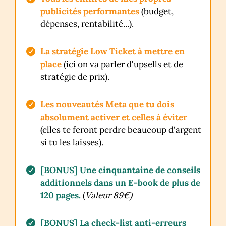
publicités performantes
(budget,
dépenses, rentabilité...).
La stratégie Low Ticket à mettre en
place
(ici on va parler d'upsells et de
stratégie de prix).
Les nouveautés Meta que tu dois
absolument activer et celles à éviter
(elles te feront perdre beaucoup d'argent
si tu les laisses).
[BONUS]
Une cinquantaine de conseils
additionnels dans un E-book de plus de
120 pages.
(
Valeur 89€)
[BONUS] La check-list anti-erreurs