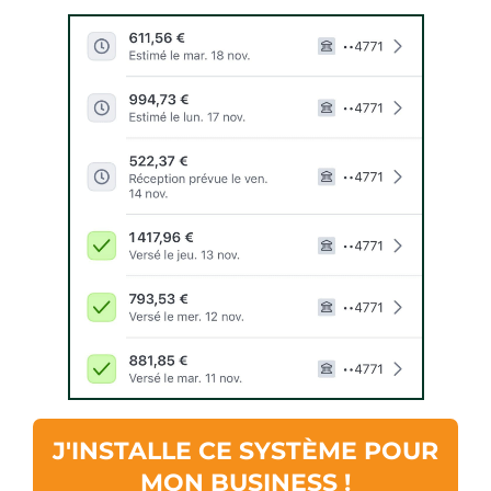
J'INSTALLE CE SYSTÈME POUR
MON BUSINESS !