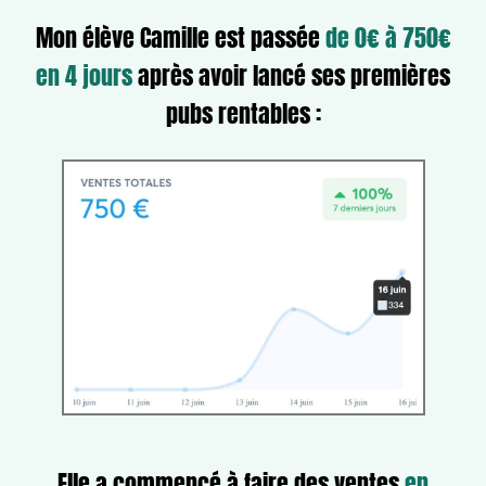
Mon élève Camille est passée
de 0€ à 750€
en 4 jours
après avoir lancé ses premières
pubs rentables :
Elle a commencé à faire des ventes
en