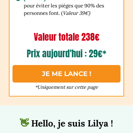
pour éviter les pièges que 90% des
personnes font.
(
Valeur 39€)
Valeur totale 238€
Prix aujourd'hui : 29€*
JE ME LANCE !
*Uniquement sur cette page
👋
Hello, je suis Lilya !