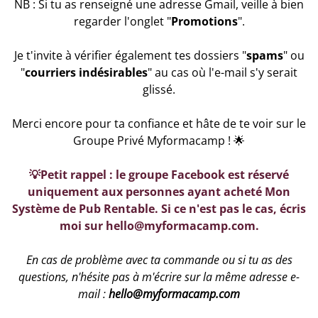
NB : Si tu as renseigné une adresse Gmail, veille à bien
regarder l'onglet "
Promotions
".
Je t'invite à vérifier également tes dossiers "
spams
" ou
"
courriers indésirables
" au cas où l'e-mail s'y serait
glissé.
Merci encore pour ta confiance et hâte de te voir sur le
Groupe Privé Myformacamp ! 🌟
💡Petit rappel : le groupe Facebook est réservé
uniquement aux personnes ayant acheté Mon
Système de Pub Rentable. Si ce n'est pas le cas, écris
moi sur hello@myformacamp.com.
En cas de problème avec ta commande ou si tu as des
questions, n'hésite pas à m'écrire sur la même adresse e-
mail :
hello@myformacamp.com