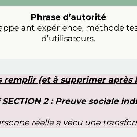
Phrase d’autorité
rappelant expérience, méthode te
d’utilisateurs.
 remplir (et à supprimer après l
 SECTION 2 : Preuve sociale ind
rsonne réelle a vécu une transfor