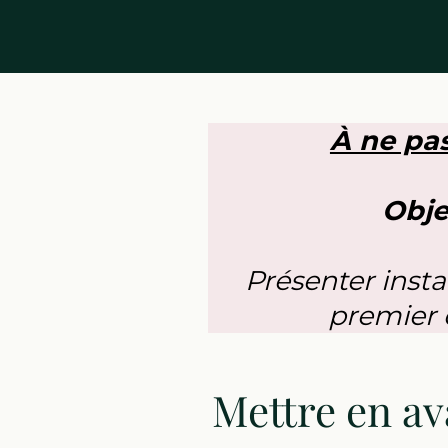
À ne pas
Obje
Présenter inst
premier d
Mettre en ava