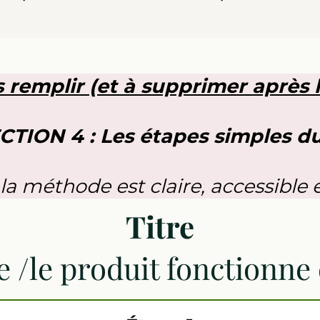
 remplir (et à supprimer après l
ECTION 4 : Les étapes simples d
la méthode est claire, accessible 
Titre
re /le produit fonctionne