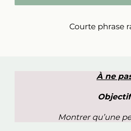
Courte phrase 
À ne pas
Objectif
Montrer qu’une pe