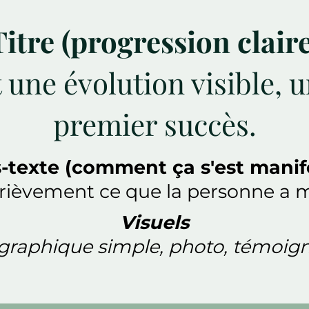
Titre (progression claire
 une évolution visible, 
premier succès.
-texte (comment ça s'est manif
rièvement ce que la personne a m
Visuels
graphique simple, photo, témoign