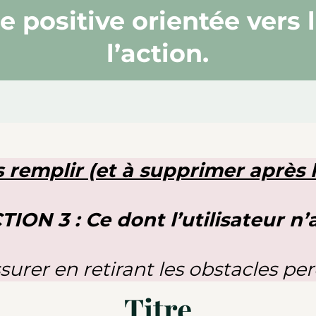
 positive orientée vers 
l’action.
 remplir (et à supprimer après l
TION 3 : Ce dont l’utilisateur n
surer en retirant les obstacles per
Titre