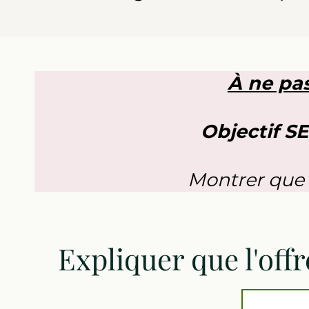
À ne pas
Objectif S
Montrer que 
Expliquer que l'off