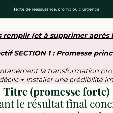
Texte de réassurance, promo ou d'urgence
 remplir (et à supprimer après l
ctif SECTION 1 : Promesse princ
antanément la transformation pro
éclic + installer une crédibilité 
Titre (promesse forte)
nt le résultat final con