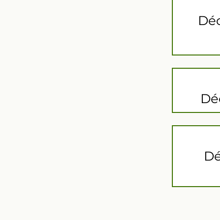
Déc
Déc
Dé