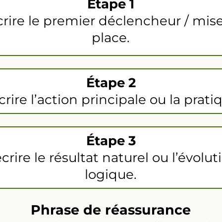
Étape 1
rire le premier déclencheur / mis
place.
Étape 2
rire l’action principale ou la prati
Étape 3
crire le résultat naturel ou l’évolut
logique.
Phrase de réassurance