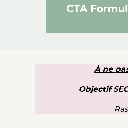
CTA Formule
À ne pas
Objectif SEC
Ras