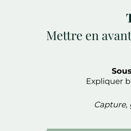
Mettre en avant
Sous
Expliquer b
Capture, 