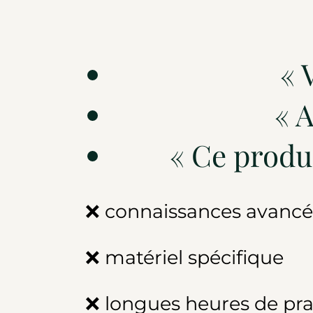
« 
« 
« Ce prod
❌ connaissances avancé
❌ matériel spécifique
❌ longues heures de pr