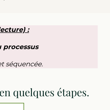
ecture) :
u processus
et séquencée.
 en quelques étapes.