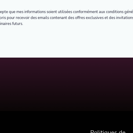
cepte que mes informations soient utilisées conformément aux conditions géné
ris pour recevoir des emails contenant des offres exclusives et des invitation
naires futurs.
Politiques de