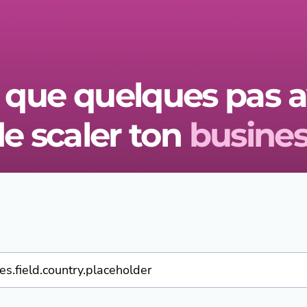
 que quelques pas 
e scaler ton
busines