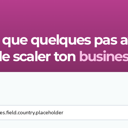
 que quelques pas 
e scaler ton
busines