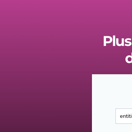
Plus
d