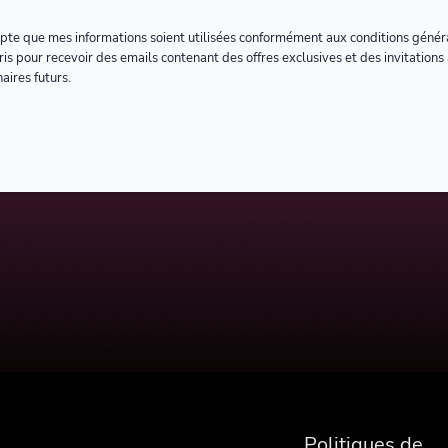
epte que mes informations soient utilisées conformément aux conditions généra
is pour recevoir des emails contenant des offres exclusives et des invitations
aires futurs.
Politiques de